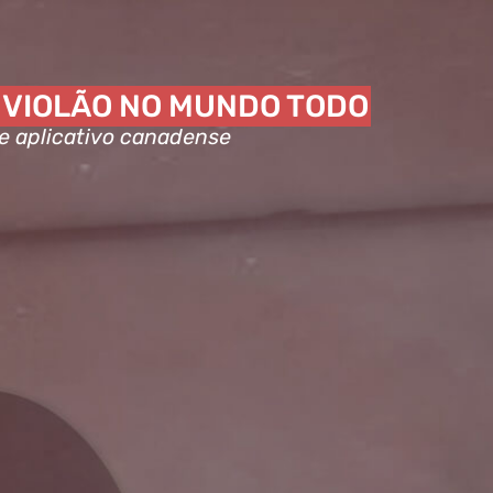
 VIOLÃO NO MUNDO TODO
e aplicativo canadense