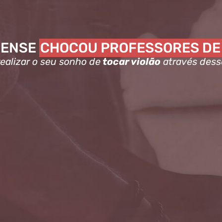
DENSE
CHOCOU PROFESSORES DE
ealizar o seu sonho de
tocar violão
através dess