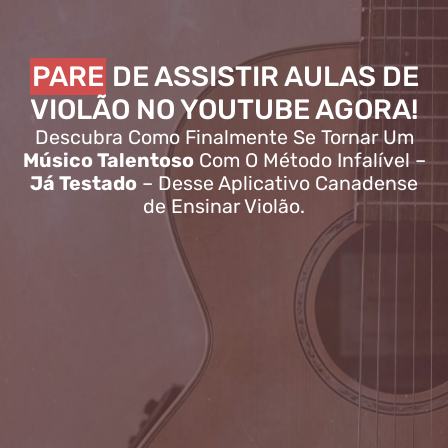
PARE
DE ASSISTIR AULAS DE
VIOLÃO NO YOUTUBE AGORA!
Descubra Como Finalmente Se Tornar Um
Músico Talentoso
Com O Método Infalível –
Já Testado
– Desse Aplicativo Canadense
de Ensinar Violão.