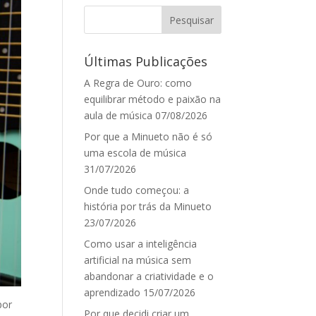
Últimas Publicações
A Regra de Ouro: como
equilibrar método e paixão na
aula de música
07/08/2026
Por que a Minueto não é só
uma escola de música
31/07/2026
Onde tudo começou: a
história por trás da Minueto
23/07/2026
Como usar a inteligência
artificial na música sem
abandonar a criatividade e o
aprendizado
15/07/2026
por
Por que decidi criar um