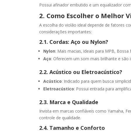
Possui afinador embutido e um equalizador com
2. Como Escolher o Melhor V
A escolha do violão ideal depende de fatores c
considerações importantes:
2.1. Cordas: Aço ou Nylon?
Nylon
: Mais macias, ideais para MPB, Bossa
Aço
: Oferecem um som mais brilhante e são 
2.2. Acústico ou Eletroacústico?
Acústico
: Indicado para quem busca simplici
Eletroacústico
: Possui entrada para amplifi
2.3. Marca e Qualidade
Invista em marcas confiáveis como Yamaha, Fe
controle de qualidade.
2.4. Tamanho e Conforto