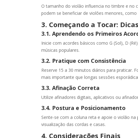
O tamanho do violão influencia no timbre e no 
podem se beneficiar de violões menores, como
3. Começando a Tocar: Dicas
3.1. Aprendendo os Primeiros Acor
Inicie com acordes básicos como G (Sol), D (Ré
músicas populares.
3.2. Pratique com Consistência
Reserve 15 a 30 minutos diários para praticar. 
mais importante que longas sessões esporádica
3.3. Afinação Correta
Utilize afinadores digitais, aplicativos ou afina
3.4. Postura e Posicionamento
Sente-se com a coluna reta e apoie o violão na p
visualização das cordas e casas.
4. Considerações Finais