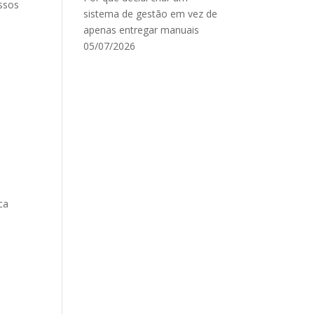
assos
sistema de gestão em vez de
apenas entregar manuais
05/07/2026
ca