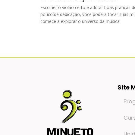
Escolher o violão certo e adotar boas práticas 
pouco de dedicação, você poderá tocar suas mú
comece a explorar o universo da música!
Site 
Pro
Cur
Uni