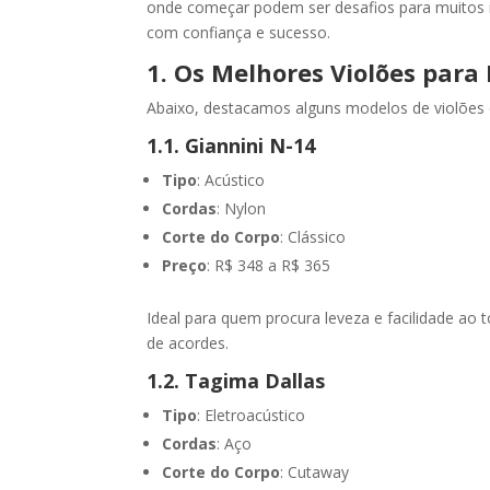
onde começar podem ser desafios para muitos ini
com confiança e sucesso.
1. Os Melhores Violões para 
Abaixo, destacamos alguns modelos de violões q
1.1. Giannini N-14
Tipo
: Acústico
Cordas
: Nylon
Corte do Corpo
: Clássico
Preço
: R$ 348 a R$ 365
Ideal para quem procura leveza e facilidade ao 
de acordes.
1.2. Tagima Dallas
Tipo
: Eletroacústico
Cordas
: Aço
Corte do Corpo
: Cutaway