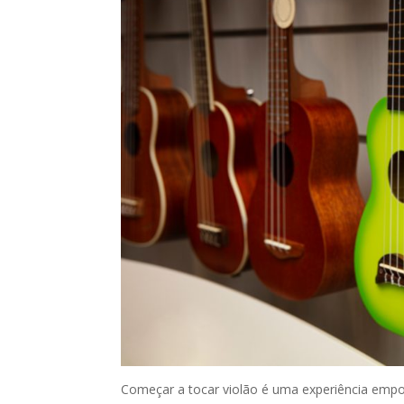
Começar a tocar violão é uma experiência empolg