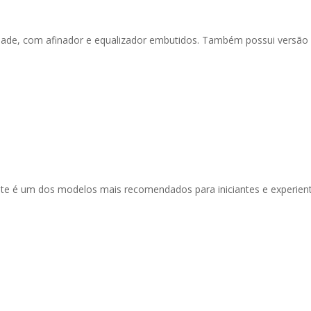
lidade, com afinador e equalizador embutidos. Também possui versão
ste é um dos modelos mais recomendados para iniciantes e experien