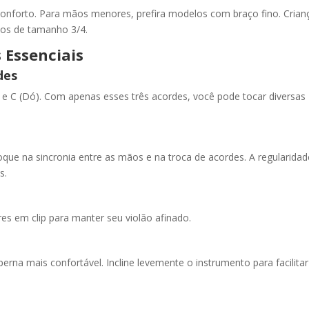
conforto. Para mãos menores, prefira modelos com braço fino. Crian
 os de tamanho 3/4.
 Essenciais
des
) e C (Dó). Com apenas esses três acordes, você pode tocar diversas
Foque na sincronia entre as mãos e na troca de acordes. A regularidad
s.
dores em clip para manter seu violão afinado.
erna mais confortável. Incline levemente o instrumento para facilitar