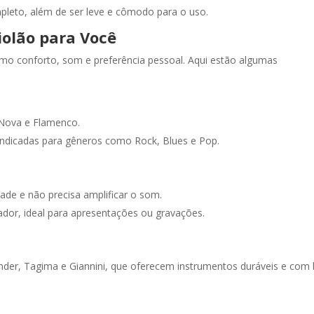
pleto, além de ser leve e cômodo para o uso.
iolão para Você
omo conforto, som e preferência pessoal. Aqui estão algumas
 Nova e Flamenco.
indicadas para gêneros como Rock, Blues e Pop.
dade e não precisa amplificar o som.
cador, ideal para apresentações ou gravações.
nder, Tagima e Giannini, que oferecem instrumentos duráveis e co