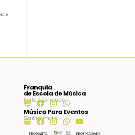
lo e
Franquia
de Escola de Música
Fale Conosco
Música Para Eventos
Saiba mais