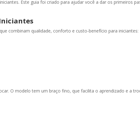
ciantes. Este guia foi criado para ajudar você a dar os primeiros p
Iniciantes
ue combinam qualidade, conforto e custo-benefício para iniciantes:
tocar. O modelo tem um braço fino, que facilita o aprendizado e a tro