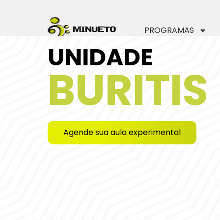
PROGRAMAS
UNIDADE
BURITIS
Agende sua aula experimental