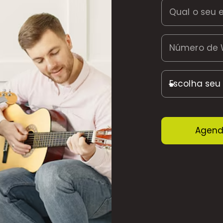
Agend