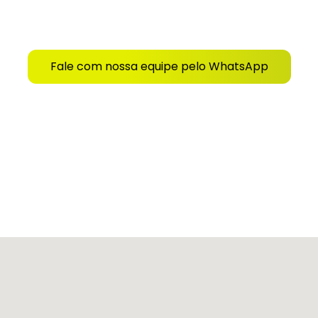
h
8h30 - 13h
Fale com nossa equipe pelo WhatsApp