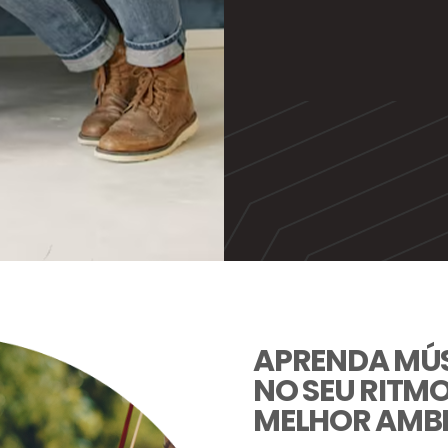
APRENDA MÚ
NO SEU RITMO
MELHOR AMBI