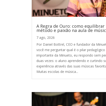
A Regra de Ouro: como equilibrar
método e paixão na aula de músi
7 ago, 2026
Por Daniel Bottrel, CEO e fundador da Minue
você me perguntar qual é o pilar pedagógico
importante da Minueto, eu respondo sem pe
duas vezes: o aluno aprendendo e curtindo s
experiência através das suas músicas favorit
Muitas escolas de música...