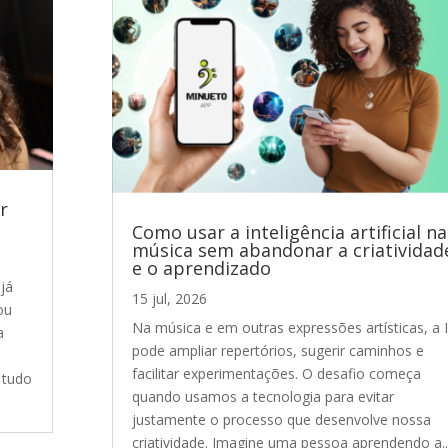
r
Como usar a inteligência artificial na
música sem abandonar a criatividad
e o aprendizado
já
15 jul, 2026
ou
Na música e em outras expressões artísticas, a 
a
pode ampliar repertórios, sugerir caminhos e
facilitar experimentações. O desafio começa
 tudo
quando usamos a tecnologia para evitar
justamente o processo que desenvolve nossa
criatividade. Imagine uma pessoa aprendendo a..