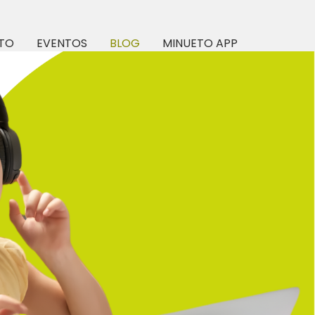
TO
EVENTOS
BLOG
MINUETO APP