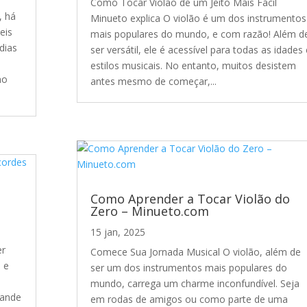
Como Tocar Violão de um Jeito Mais Fácil
, há
Minueto explica O violão é um dos instrumentos
eis
mais populares do mundo, e com razão! Além d
dias
ser versátil, ele é acessível para todas as idades 
estilos musicais. No entanto, muitos desistem
no
antes mesmo de começar,...
Como Aprender a Tocar Violão do
Zero – Minueto.com
15 jan, 2025
er
Comece Sua Jornada Musical O violão, além de
 e
ser um dos instrumentos mais populares do
mundo, carrega um charme inconfundível. Seja
rande
em rodas de amigos ou como parte de uma