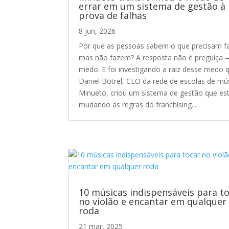
errar em um sistema de gestão à
prova de falhas
8 jun, 2026
Por que as pessoas sabem o que precisam fa
mas não fazem? A resposta não é preguiça 
medo. E foi investigando a raiz desse medo 
Daniel Botrel, CEO da rede de escolas de mú
Minueto, criou um sistema de gestão que es
mudando as regras do franchising....
10 músicas indispensáveis para t
no violão e encantar em qualquer
roda
21 mar, 2025