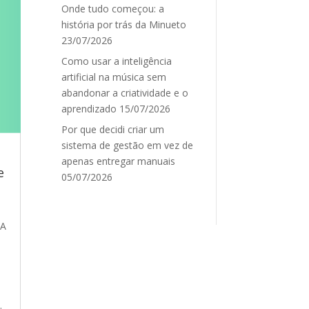
Onde tudo começou: a
história por trás da Minueto
23/07/2026
Como usar a inteligência
artificial na música sem
abandonar a criatividade e o
aprendizado
15/07/2026
Por que decidi criar um
sistema de gestão em vez de
apenas entregar manuais
e
05/07/2026
IA
.