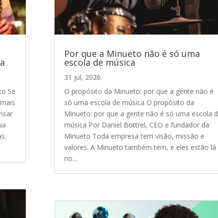
Por que a Minueto não é só uma
ca
escola de música
31 jul, 2026
to Se
O propósito da Minueto: por que a gente não é
 mais
só uma escola de música O propósito da
nsar
Minueto: por que a gente não é só uma escola 
ua
música Por Daniel Bottrel, CEO e fundador da
as.
Minueto Toda empresa tem visão, missão e
valores. A Minueto também tem, e eles estão lá
no...