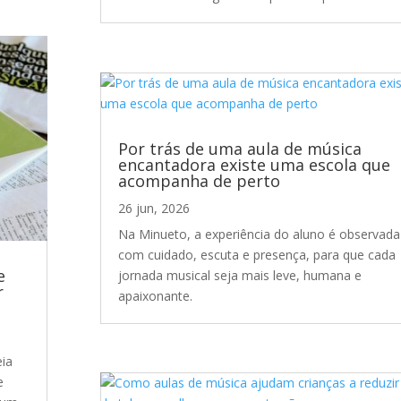
Por trás de uma aula de música
encantadora existe uma escola que
acompanha de perto
26 jun, 2026
Na Minueto, a experiência do aluno é observada
com cuidado, escuta e presença, para que cada
e
jornada musical seja mais leve, humana e
r
apaixonante.
eia
e