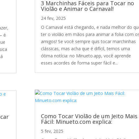
3 Marchinhas Fáceis para Tocar no
Violão e Animar o Carnaval!
24 fev, 2025
O Carnaval está chegando, e nada melhor do qu
zer,
ter o violão em mãos para animar a folia com o
— é
amigos! Se você sempre quis tocar marchinhas
que
clássicas, mas acha que é difícil, temos uma
sica
ótima notícia: no Minueto.app, você aprende
tá
esses acordes de forma super fácil e...
Como Tocar Violão de um Jeito Mais
ocar
Fácil: Minueto.com explica:
5 fev, 2025