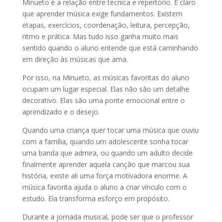
Minueto é a relação entre técnica e repertório. É claro
que aprender música exige fundamentos. Existem
etapas, exercícios, coordenação, leitura, percepção,
ritmo e prática. Mas tudo isso ganha muito mais
sentido quando o aluno entende que está caminhando
em direção às músicas que ama.
Por isso, na Minueto, as músicas favoritas do aluno
ocupam um lugar especial. Elas não são um detalhe
decorativo. Elas são uma ponte emocional entre o
aprendizado e o desejo.
Quando uma criança quer tocar uma música que ouviu
com a família, quando um adolescente sonha tocar
uma banda que admira, ou quando um adulto decide
finalmente aprender aquela canção que marcou sua
história, existe ali uma força motivadora enorme. A
música favorita ajuda o aluno a criar vínculo com o
estudo. Ela transforma esforço em propósito.
Durante a jornada musical, pode ser que o professor