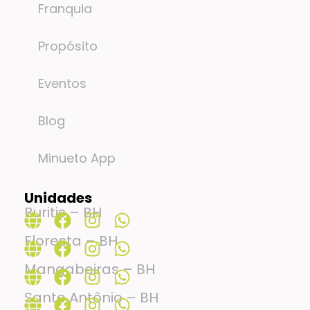
Franquia
Propósito
Eventos
Blog
Minueto App
Unidades
Buritis – BH
Floresta – BH
Mangabeiras – BH
Santo Antônio – BH