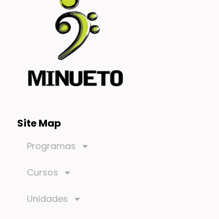
Site Map
Programas
Cursos
Unidades