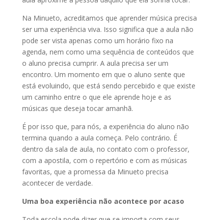
Na Minueto, acreditamos que aprender música precisa
ser uma experiência viva. Isso significa que a aula não
pode ser vista apenas como um horário fixo na
agenda, nem como uma sequência de conteúdos que
o aluno precisa cumprir. A aula precisa ser um
encontro. Um momento em que o aluno sente que
está evoluindo, que está sendo percebido e que existe
um caminho entre o que ele aprende hoje e as
músicas que deseja tocar amanhã.
É por isso que, para nós, a experiência do aluno não
termina quando a aula começa. Pelo contrário. É
dentro da sala de aula, no contato com o professor,
com a apostila, com o repertório e com as músicas
favoritas, que a promessa da Minueto precisa
acontecer de verdade.
Uma boa experiência não acontece por acaso
Toda escola pode dizer que se importa com seus