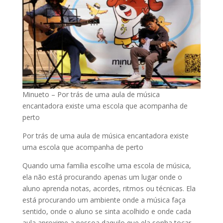
Minueto – Por trás de uma aula de música
encantadora existe uma escola que acompanha de
perto
Por trás de uma aula de música encantadora existe
uma escola que acompanha de perto
Quando uma família escolhe uma escola de música,
ela não está procurando apenas um lugar onde o
aluno aprenda notas, acordes, ritmos ou técnicas. Ela
está procurando um ambiente onde a música faça
sentido, onde o aluno se sinta acolhido e onde cada
aula aproxime a pessoa daquilo que ela sonha tocar.