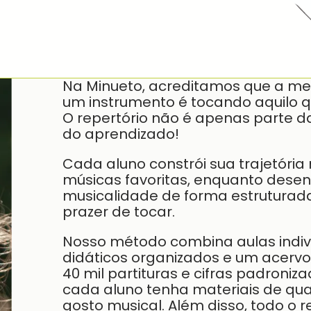
Na Minueto, acreditamos que a me
um instrumento é tocando aquilo q
O repertório não é apenas parte da
do aprendizado!
Cada aluno constrói sua trajetória
músicas favoritas, enquanto desenv
musicalidade de forma estruturad
prazer de tocar.
Nosso método combina aulas indivi
didáticos organizados e um acervo
40 mil partituras e cifras padroniz
cada aluno tenha materiais de qua
gosto musical. Além disso, todo o r