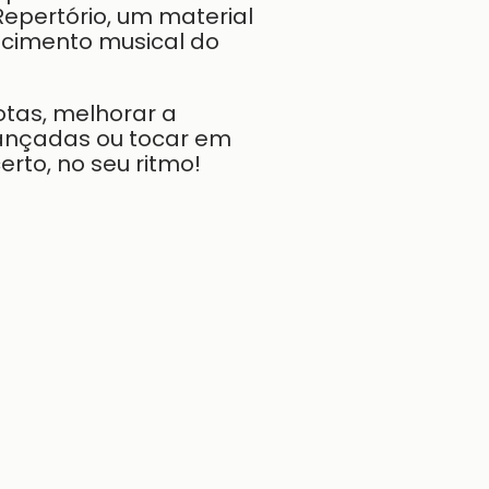
epertório, um material
cimento musical do
otas, melhorar a
vançadas ou tocar em
erto, no seu ritmo!