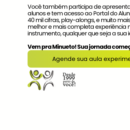
Você também participa de apresenta
alunos e tem acesso ao Portal do Alu
40 mil cifras, play-alongs, e muito mai
melhor e mais completa experiência 
instrumento, qualquer que seja a sua i
Vem pra Minueto! Sua jornada começ
Agende sua aula experime