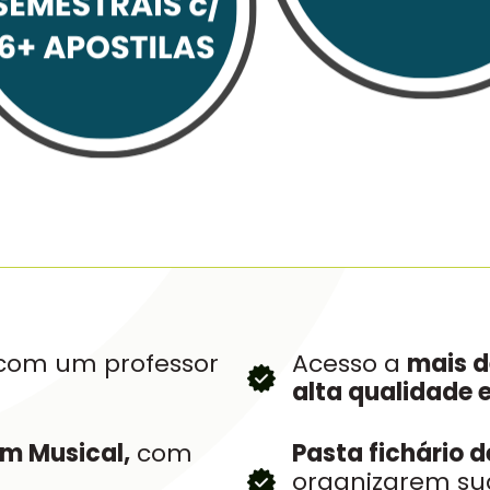
om um professor
Acesso a
mais de
alta qualidade 
em Musical,
com
Pasta fichário d
organizarem sua