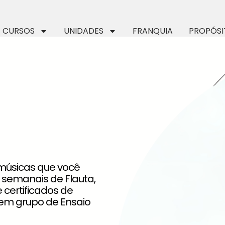
CURSOS
UNIDADES
FRANQUIA
PROPÓSI
 músicas que você
 semanais de Flauta,
e certificados de
em grupo de Ensaio