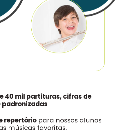
 40 mil partituras, cifras de
e padronizadas
e repertório
para nossos alunos
s músicas favoritas,