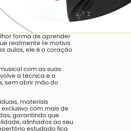
lhor forma de aprender
ue realmente te motiva.
s aulas, ele é o coração
 musical com as suas
olve a técnica e a
a, sem abrir mão do
duais, materiais
 exclusivo com mais de
adas, garantindo que
lidade, alinhados ao seu
epertório estudado fica