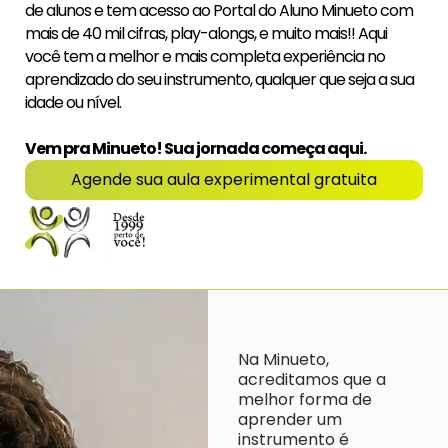
de alunos e tem acesso ao Portal do Aluno Minueto com
mais de 40 mil cifras, play-alongs, e muito mais!! Aqui
você tem a melhor e mais completa experiência no
aprendizado do seu instrumento, qualquer que seja a sua
idade ou nível.
Vem pra Minueto! Sua jornada começa aqui.
Agende sua aula experimental gratuita
Na Minueto,
acreditamos que a
melhor forma de
aprender um
instrumento é