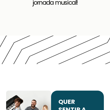
jornada musical!
QUER
SENTIR A