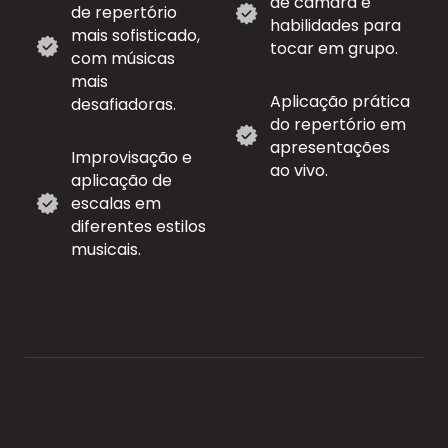
de câmara e
de repertório
habilidades para
mais sofisticado,
tocar em grupo.
com músicas
mais
Aplicação prática
desafiadoras.
do repertório em
apresentações
Improvisação e
ao vivo.
aplicação de
escalas em
diferentes estilos
musicais.