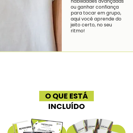
habilidades avançadas
ou ganhar confiança
para tocar em grupo,
aqui você aprende do
jeito certo, no seu
ritmo!
O QUE ESTÁ
INCLUÍDO