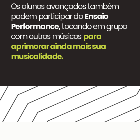
Os alunos avançados também
podem participar do
Ensaio
Performance,
tocando em grupo
com outros músicos
para
aprimorar ainda mais sua
musicalidade.