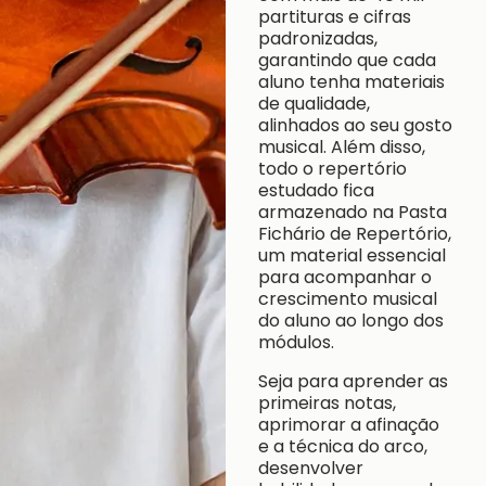
partituras e cifras
padronizadas,
garantindo que cada
aluno tenha materiais
de qualidade,
alinhados ao seu gosto
musical. Além disso,
todo o repertório
estudado fica
armazenado na Pasta
Fichário de Repertório,
um material essencial
para acompanhar o
crescimento musical
do aluno ao longo dos
módulos.
Seja para aprender as
primeiras notas,
aprimorar a afinação
e a técnica do arco,
desenvolver