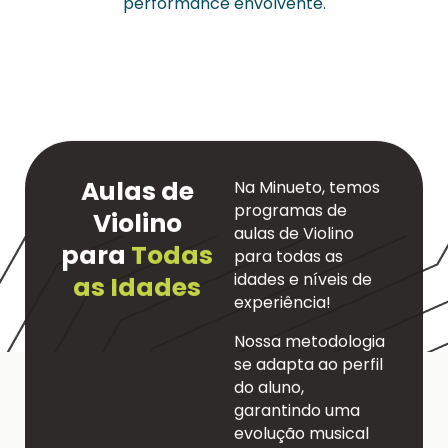
performance envolvente.
Aulas de
Na Minueto, temos
programas de
Violino
aulas de Violino
para
Todas
para todas as
idades e níveis de
as Idades
experiência!
Nossa metodologia
se adapta ao perfil
do aluno,
garantindo uma
evolução musical
estruturada e