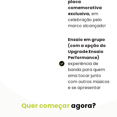
placa
comemorativa
exclusiva,
em
celebração pelo
marco alcançado!
Ensaio em grupo
(com a opção do
Upgrade Ensaio
Performance)
experiência de
banda para quem
ama tocar junto
com outros músicos
e se apresentar
Quer começar
agora?