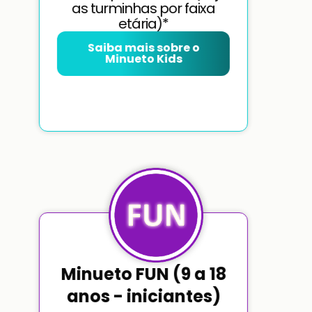
as turminhas por faixa
etária)*
Saiba mais sobre o
Minueto Kids
Minueto FUN (9 a 18
anos - iniciantes)