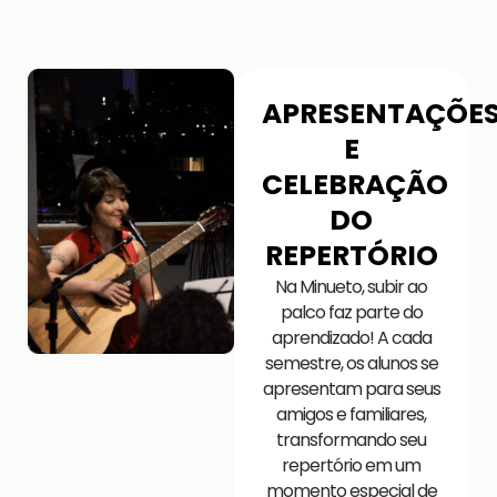
APRESENTAÇÕE
E
CELEBRAÇÃO
DO
REPERTÓRIO
Na Minueto, subir ao
palco faz parte do
aprendizado! A cada
semestre, os alunos se
apresentam para seus
amigos e familiares,
transformando seu
repertório em um
momento especial de