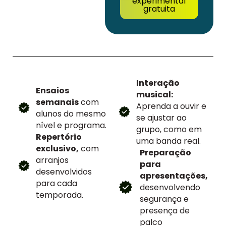
experimental
gratuita
Interação
Ensaios
musical:
semanais
com
Aprenda a ouvir e
alunos do mesmo
se ajustar ao
nível e programa.
grupo, como em
Repertório
uma banda real.
exclusivo,
com
Preparação
arranjos
para
desenvolvidos
apresentações,
para cada
desenvolvendo
temporada.
segurança e
presença de
palco