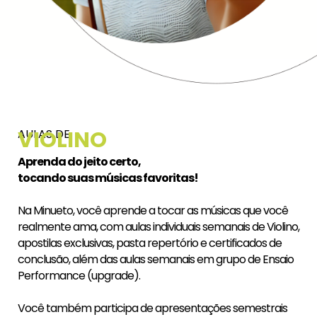
VIOLINO
AULAS DE
Aprenda do jeito certo,
tocando suas músicas favoritas!
Na Minueto, você aprende a tocar as músicas que você
realmente ama, com aulas individuais semanais de Violino,
apostilas exclusivas, pasta repertório e certificados de
conclusão, além das aulas semanais em grupo de Ensaio
Performance (upgrade).
Você também participa de apresentações semestrais