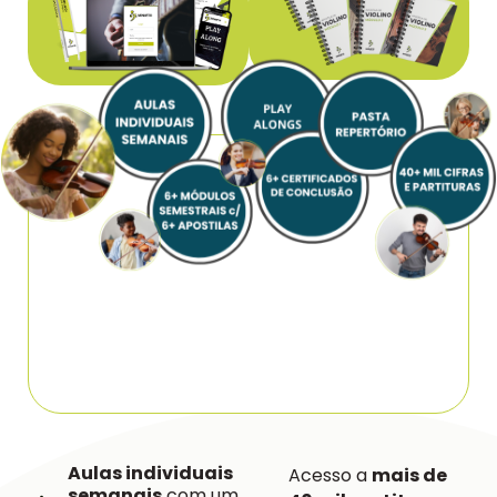
Aulas individuais
Acesso a
mais de
semanais
com um