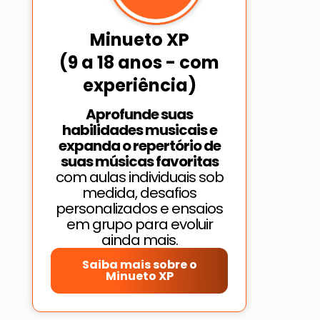
Minueto XP
(9 a 18 anos - com
experiência)
Aprofunde suas
habilidades musicais e
expanda o repertório de
suas músicas favoritas
com aulas individuais sob
medida, desafios
personalizados e ensaios
em grupo para evoluir
ainda mais.
Saiba mais sobre o
Minueto XP