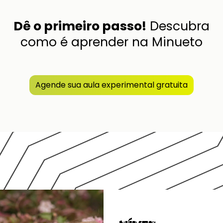
Dê o primeiro passo!
Descubra
como é aprender na Minueto
Agende sua aula experimental gratuita