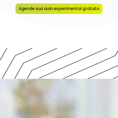
Agende sua aula experimental gratuita