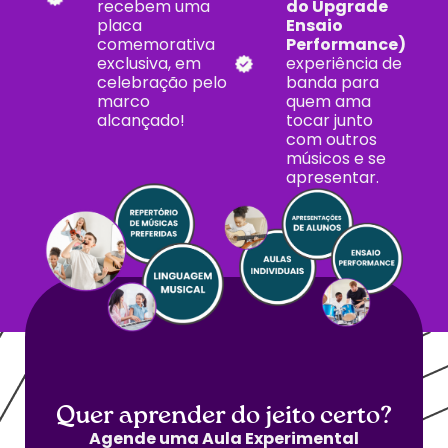
recebem uma
do Upgrade
placa
Ensaio
comemorativa
Performance)
exclusiva, em
experiência de
celebração pelo
banda para
marco
quem ama
alcançado!
tocar junto
com outros
músicos e se
apresentar.
Quer aprender do jeito certo?
Agende uma Aula Experimental