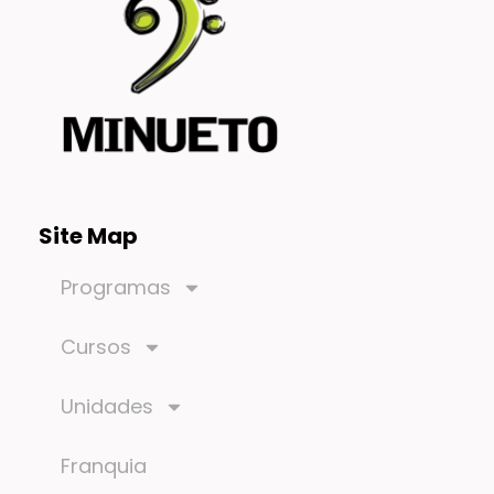
Site Map
Programas
Cursos
Unidades
Franquia