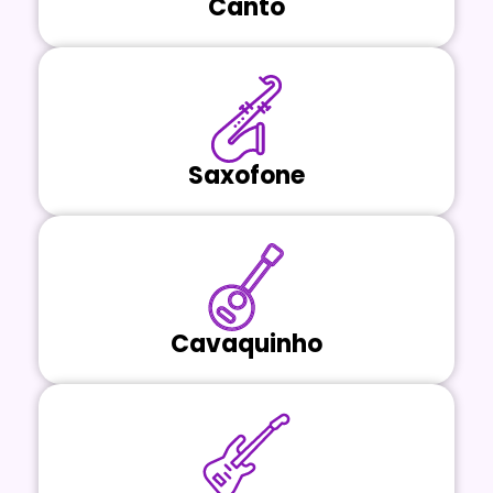
Canto
Saxofone
Cavaquinho