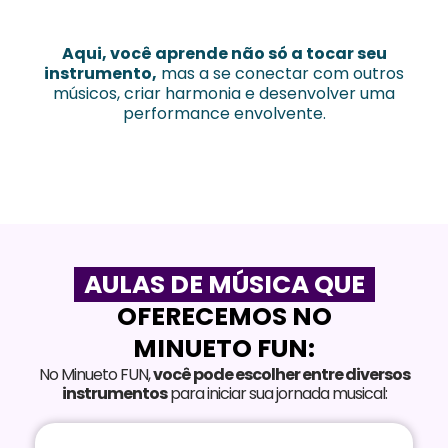
Aqui, você aprende não só a tocar seu
instrumento,
mas a se conectar com outros
músicos, criar harmonia e desenvolver uma
performance envolvente.
AULAS DE MÚSICA QUE
OFERECEMOS NO
MINUETO FUN:
No Minueto FUN,
você pode escolher entre diversos
instrumentos
para iniciar sua jornada musical: