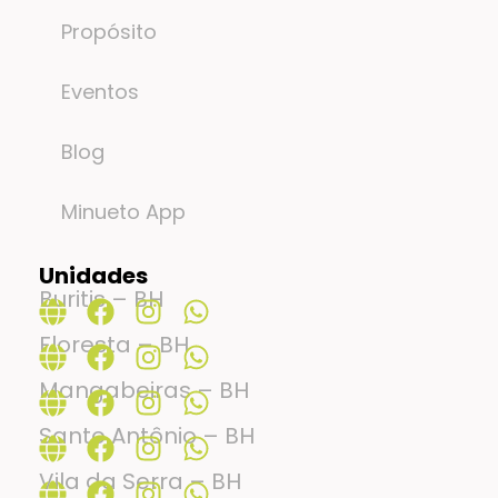
Propósito
Eventos
Blog
Minueto App
Unidades
Buritis – BH
Floresta – BH
Mangabeiras – BH
Santo Antônio – BH
Vila da Serra – BH