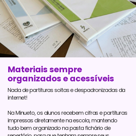
Materiais sempre
organizados e acessíveis
Nada de partituras soltas e despadronizadas da
internet!
Na Minueto, os alunos recebem cifras e partituras
impressas diretamente na escola, mantendo
tudo bem organizado na pasta fichário de
repertório, para que tenham sempre seus