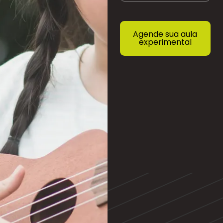
Agende sua aula
experimental