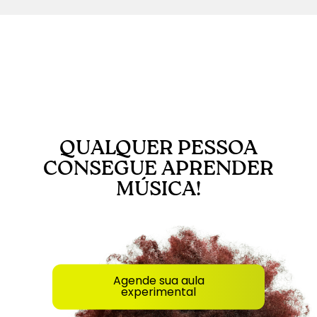
QUALQUER PESSOA
CONSEGUE APRENDER
MÚSICA!
Agende sua aula
experimental