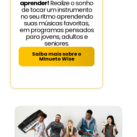
aprender!
Realize o sonho
de tocar um instrumento
no seu ritmo aprendendo
suas músicas favoritas,
em programas pensados
para jovens, adultos e
seniores.
Saiba mais sobre o
Minueto Wise