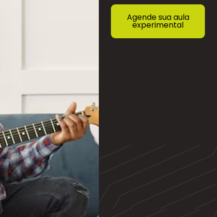
Agende sua aula
experimental