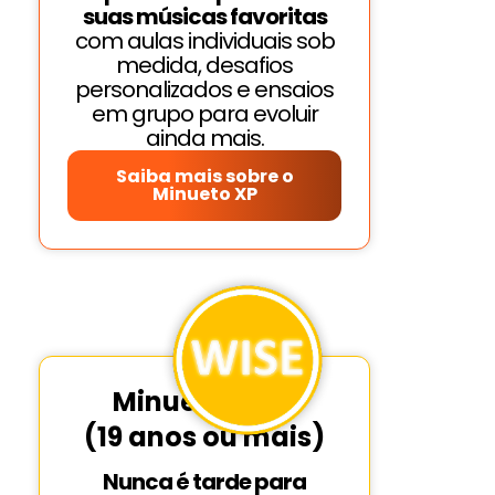
suas músicas favoritas
com aulas individuais sob
medida, desafios
personalizados e ensaios
em grupo para evoluir
ainda mais.
Saiba mais sobre o
Minueto XP
Minueto WISE
(19 anos ou mais)
Nunca é tarde para