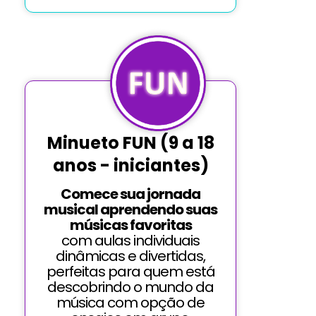
Minueto FUN (9 a 18
anos - iniciantes)
Comece sua jornada
musical aprendendo suas
músicas favoritas
com aulas individuais
dinâmicas e divertidas,
perfeitas para quem está
descobrindo o mundo da
música com opção de