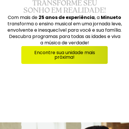
TRANSFORME SEU
SONHO EM REALIDADE!
Com mais de
25 anos de experiência
, a
Minueto
transforma o ensino musical em uma jornada leve,
envolvente e inesquecível para você e sua família.
Descubra programas para todas as idades e viva
a música de verdade!
Encontre sua unidade mais
próxima!