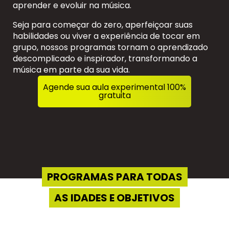
aprender e evoluir na música.
Seja para começar do zero, aperfeiçoar suas
habilidades ou viver a experiência de tocar em
grupo, nossos programas tornam o aprendizado
descomplicado e inspirador, transformando a
música em parte da sua vida.
Agende sua aula experimental 100%
gratuita
PROGRAMAS PARA TODAS
AS IDADES E OBJETIVOS