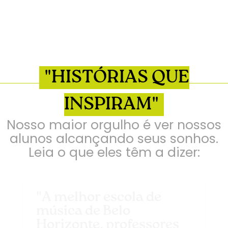
"HISTÓRIAS QUE
INSPIRAM"
Nosso maior orgulho é ver nossos
alunos alcançando seus sonhos.
Leia o que eles têm a dizer:
"A melhor escola de
música de Belo
Horizonte, professores