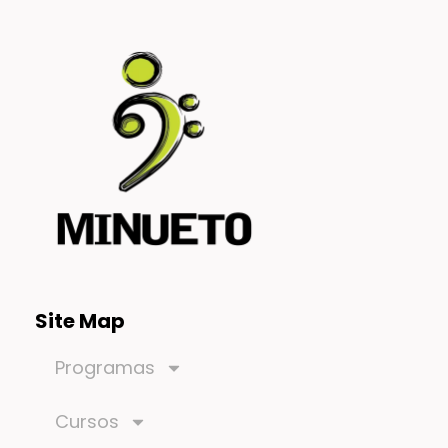
Site Map
Programas
Cursos