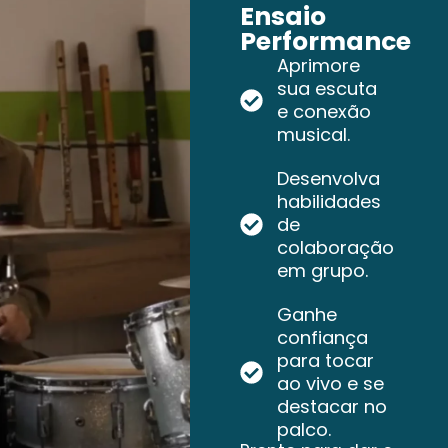
Ensaio
Performance
Aprimore
sua escuta
e conexão
musical.
Desenvolva
habilidades
de
colaboração
em grupo.
Ganhe
confiança
para tocar
ao vivo e se
destacar no
palco.