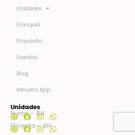
Unidades
Franquia
Propósito
Eventos
Blog
Minueto App
Unidades
Buritis – BH
Floresta – BH