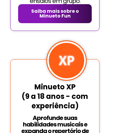
ensaios em grupo.
Saiba mais sobre o
Minueto Fun
Minueto XP
(9 a 18 anos - com
experiência)
Aprofunde suas
habilidades musicais e
expanda o repertório de