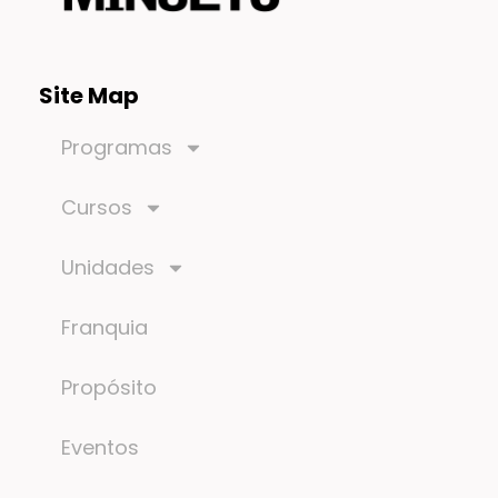
Site Map
Programas
Cursos
Unidades
Franquia
Propósito
Eventos