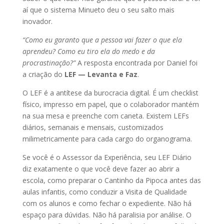
aí que o sistema Minueto deu o seu salto mais
inovador.
“Como eu garanto que a pessoa vai fazer o que ela
aprendeu? Como eu tiro ela do medo e da
procrastinação?”
A resposta encontrada por Daniel foi
a criação do
LEF — Levanta e Faz
.
O LEF é a antítese da burocracia digital. É um checklist
físico, impresso em papel, que o colaborador mantém
na sua mesa e preenche com caneta. Existem LEFs
diários, semanais e mensais, customizados
milimetricamente para cada cargo do organograma.
Se você é o Assessor da Experiência, seu LEF Diário
diz exatamente o que você deve fazer ao abrir a
escola, como preparar o Cantinho da Pipoca antes das
aulas infantis, como conduzir a Visita de Qualidade
com os alunos e como fechar o expediente. Não há
espaço para dúvidas. Não há paralisia por análise. O