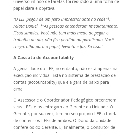
universo infinito de tarefas foi reduzido a uma folha de
papel clara e objetiva.
“O LEF pegou de um jeito impressionante na rede”*,
relata Daniel. *”As pessoas entenderam imediatamente.
Ficou simples. Você não tem mais medo de pegar o
trabalho do dia, não fica perdido ou paralisado. Você
chega, olha para o papel, levanta e faz. Só isso.”
A Cascata de Accountability
A genialidade do LEF, no entanto, não está apenas na
execução individual. Está no sistema de prestação de
contas (accountability) que ele gera de baixo para
cima.
O Assessor e o Coordenador Pedagógico preenchem
seus LEFs e os entregam ao Gerente da Unidade. O
Gerente, por sua vez, tem no seu próprio LEF a tarefa
de conferir os LEFs de ambos. O Dono da Unidade
confere os do Gerente. E, finalmente, o Consultor de