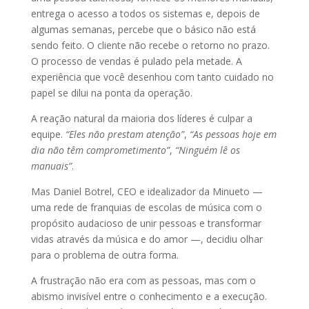
entrega o acesso a todos os sistemas e, depois de
algumas semanas, percebe que o básico não está
sendo feito. O cliente não recebe o retorno no prazo.
O processo de vendas é pulado pela metade. A
experiência que você desenhou com tanto cuidado no
papel se dilui na ponta da operação.
A reação natural da maioria dos líderes é culpar a
equipe.
“Eles não prestam atenção”
,
“As pessoas hoje em
dia não têm comprometimento”
,
“Ninguém lê os
manuais”
.
Mas Daniel Botrel, CEO e idealizador da Minueto —
uma rede de franquias de escolas de música com o
propósito audacioso de unir pessoas e transformar
vidas através da música e do amor —, decidiu olhar
para o problema de outra forma.
A frustração não era com as pessoas, mas com o
abismo invisível entre o conhecimento e a execução.