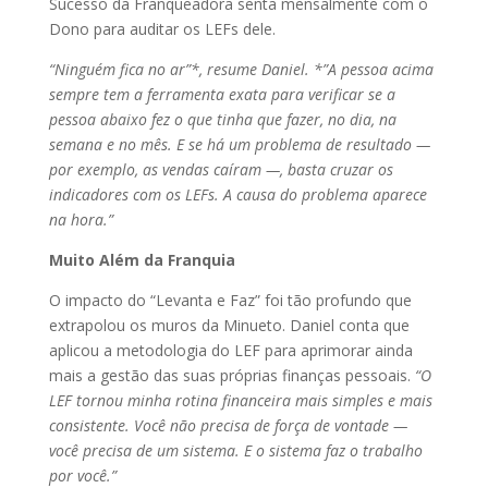
Sucesso da Franqueadora senta mensalmente com o
Dono para auditar os LEFs dele.
“Ninguém fica no ar”*, resume Daniel. *”A pessoa acima
sempre tem a ferramenta exata para verificar se a
pessoa abaixo fez o que tinha que fazer, no dia, na
semana e no mês. E se há um problema de resultado —
por exemplo, as vendas caíram —, basta cruzar os
indicadores com os LEFs. A causa do problema aparece
na hora.”
Muito Além da Franquia
O impacto do “Levanta e Faz” foi tão profundo que
extrapolou os muros da Minueto. Daniel conta que
aplicou a metodologia do LEF para aprimorar ainda
mais a gestão das suas próprias finanças pessoais.
“O
LEF tornou minha rotina financeira mais simples e mais
consistente. Você não precisa de força de vontade —
você precisa de um sistema. E o sistema faz o trabalho
por você.”