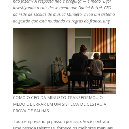
não fazem? A resposta não é preguiça — é medo. E foi
investigando a raiz desse medo que Daniel Botrel, CEO
da rede de escolas de música Minueto, criou um sistema
de gestão que está mudando as regras do franchising.
COMO O CEO DA MINUETO TRANSFORMOU O
MEDO DE ERRAR EM UM SISTEMA DE GESTÃO À
PROVA DE FALHAS
Todo empresário já passou por isso. Você contrata
uma pessoa talentosa, fornece os melhores manuais,