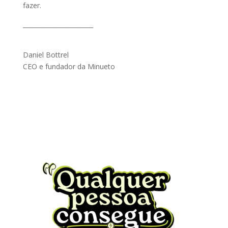
fazer.
_______________________
Daniel Bottrel
CEO e fundador da Minueto