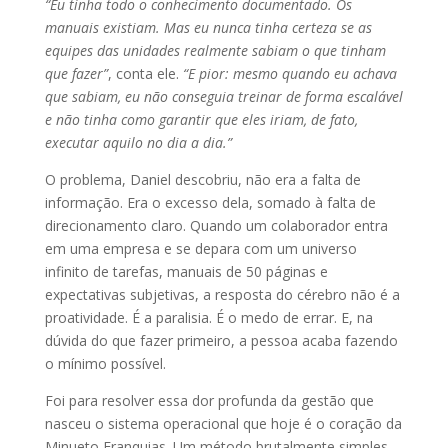
“Eu tinha todo o conhecimento documentado. Os
manuais existiam. Mas eu nunca tinha certeza se as
equipes das unidades realmente sabiam o que tinham
que fazer”
, conta ele.
“E pior: mesmo quando eu achava
que sabiam, eu não conseguia treinar de forma escalável
e não tinha como garantir que eles iriam, de fato,
executar aquilo no dia a dia.”
O problema, Daniel descobriu, não era a falta de
informação. Era o excesso dela, somado à falta de
direcionamento claro. Quando um colaborador entra
em uma empresa e se depara com um universo
infinito de tarefas, manuais de 50 páginas e
expectativas subjetivas, a resposta do cérebro não é a
proatividade. É a paralisia. É o medo de errar. E, na
dúvida do que fazer primeiro, a pessoa acaba fazendo
o mínimo possível.
Foi para resolver essa dor profunda da gestão que
nasceu o sistema operacional que hoje é o coração da
Minueto Franquias. Um método brutalmente simples,