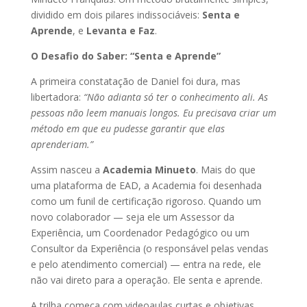
dividido em dois pilares indissociáveis:
Senta e
Aprende
, e
Levanta e Faz
.
O Desafio do Saber: “Senta e Aprende”
A primeira constatação de Daniel foi dura, mas
libertadora:
“Não adianta só ter o conhecimento ali. As
pessoas não leem manuais longos. Eu precisava criar um
método em que eu pudesse garantir que elas
aprenderiam.”
Assim nasceu a
Academia Minueto
. Mais do que
uma plataforma de EAD, a Academia foi desenhada
como um funil de certificação rigoroso. Quando um
novo colaborador — seja ele um Assessor da
Experiência, um Coordenador Pedagógico ou um
Consultor da Experiência (o responsável pelas vendas
e pelo atendimento comercial) — entra na rede, ele
não vai direto para a operação. Ele senta e aprende.
A trilha começa com videoaulas curtas e objetivas,