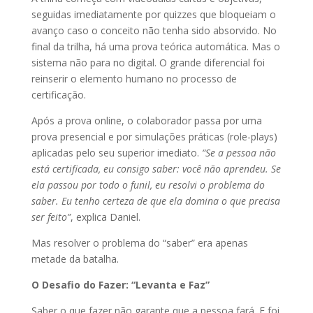
seguidas imediatamente por quizzes que bloqueiam o
avanço caso o conceito não tenha sido absorvido. No
final da trilha, há uma prova teórica automática. Mas o
sistema não para no digital. O grande diferencial foi
reinserir o elemento humano no processo de
certificação.
Após a prova online, o colaborador passa por uma
prova presencial e por simulações práticas (role-plays)
aplicadas pelo seu superior imediato.
“Se a pessoa não
está certificada, eu consigo saber: você não aprendeu. Se
ela passou por todo o funil, eu resolvi o problema do
saber. Eu tenho certeza de que ela domina o que precisa
ser feito”
, explica Daniel.
Mas resolver o problema do “saber” era apenas
metade da batalha.
O Desafio do Fazer: “Levanta e Faz”
Saber o que fazer não garante que a pessoa fará. E foi