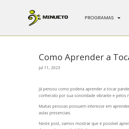
PROGRAMAS
Como Aprender a Toca
jul 11, 2023
Já pensou como poderia aprender a tocar pandeir
conhecido por sua sonoridade vibrante e pelos 
Muitas pessoas possuem interesse em aprender
aulas presenciais.
Neste post, vamos mostrar que é possível apren