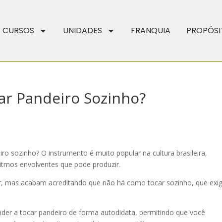
CURSOS
UNIDADES
FRANQUIA
PROPÓSI
r Pandeiro Sozinho?
o sozinho? O instrumento é muito popular na cultura brasileira,
ritmos envolventes que pode produzir.
, mas acabam acreditando que não há como tocar sozinho, que exi
der a tocar pandeiro de forma autodidata, permitindo que você