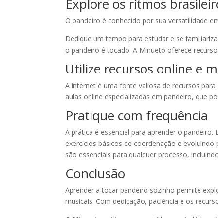
Explore os ritmos brasileir
O pandeiro é conhecido por sua versatilidade 
Dedique um tempo para estudar e se familiariz
o pandeiro é tocado. A Minueto oferece recursos o
Utilize recursos online e m
A internet é uma fonte valiosa de recursos par
aulas online especializadas em pandeiro, que p
Pratique com frequência
A prática é essencial para aprender o pandeir
exercícios básicos de coordenação e evoluindo 
são essenciais para qualquer processo, incluind
Conclusão
Aprender a tocar pandeiro sozinho permite explo
musicais. Com dedicação, paciência e os recur