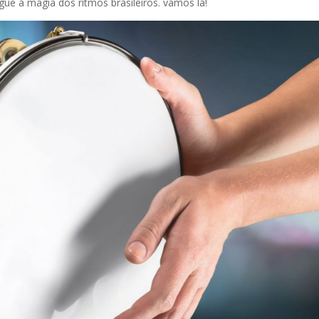
gue à magia dos ritmos brasileiros. vamos lá!