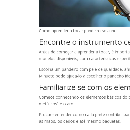
Como aprender a tocar pandeiro sozinho
Encontre o instrumento c
Antes de começar a aprender a tocar, é importa
modelos disponíveis, com características especí
Escolha um pandeiro com pele de qualidade, afi
Minueto pode ajudá-lo a escolher o pandeiro id
Familiarize-se com os ele
Comece conhecendo os elementos básicos do pa
metálicos) e o aro.
Procure entender como cada parte contribui pa
as mãos, os dedos e até mesmo baquetas.