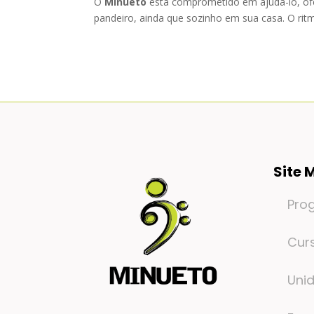
O
Minueto
está comprometido em ajudá-lo, ofe
pandeiro, ainda que sozinho em sua casa. O ritm
Site 
Pro
Cur
Uni