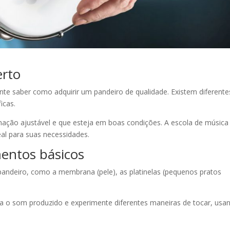
erto
nte saber como adquirir um pandeiro de qualidade. Existem diferente
ficas.
nação ajustável e que esteja em boas condições. A escola de música
eal para suas necessidades.
mentos básicos
ndeiro, como a membrana (pele), as platinelas (pequenos pratos
ra o som produzido e experimente diferentes maneiras de tocar, usa