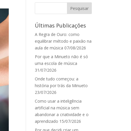
Últimas Publicações
A Regra de Ouro: como
equilibrar método e paixão na
aula de música
07/08/2026
Por que a Minueto não é só
uma escola de música
31/07/2026
Onde tudo começou: a
história por trás da Minueto
23/07/2026
Como usar a inteligência
artificial na música sem
abandonar a criatividade e o
aprendizado
15/07/2026
Por que decidi criar um