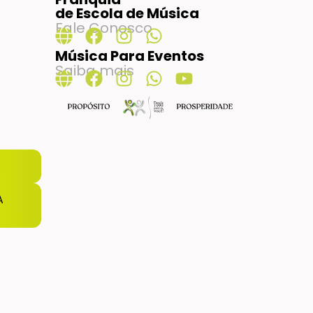
de Escola de Música
Fale Conosco
Música Para Eventos
Saiba mais
A