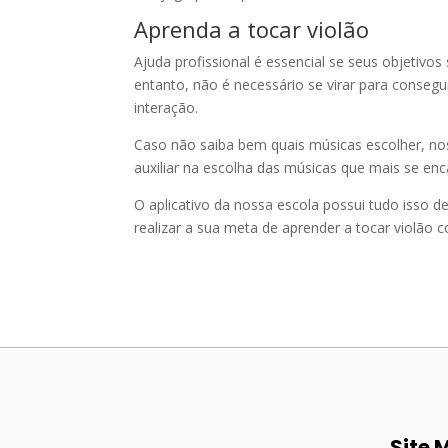
Aprenda a tocar violão
Ajuda profissional é essencial se seus objetiv
entanto, não é necessário se virar para consegui
interação.
Caso não saiba bem quais músicas escolher, no
auxiliar na escolha das músicas que mais se en
O aplicativo da nossa escola possui tudo isso d
realizar a sua meta de aprender a tocar violão 
Site 