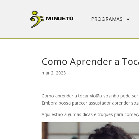
PROGRAMAS
Como Aprender a Toca
mar 2, 2023
Como aprender a tocar violão sozinho pode ser u
Embora possa parecer assustador aprender sozi
Aqui estão algumas dicas e truques para começa