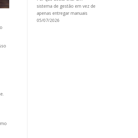
sistema de gestão em vez de
apenas entregar manuais
05/07/2026
mo
osso
e.
esmo