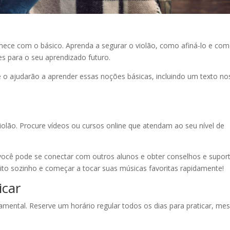
ece com o básico. Aprenda a segurar o violão, como afiná-lo e co
es para o seu aprendizado futuro.
 o ajudarão a aprender essas noções básicas, incluindo um texto n
violão. Procure vídeos ou cursos online que atendam ao seu nível de
ocê pode se conectar com outros alunos e obter conselhos e suport
to sozinho e começar a tocar suas músicas favoritas rapidamente!
icar
amental. Reserve um horário regular todos os dias para praticar, m