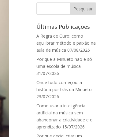
Últimas Publicações
A Regra de Ouro: como
equilibrar método e paixão na
aula de música
07/08/2026
Por que a Minueto não é só
uma escola de música
31/07/2026
Onde tudo começou: a
história por trás da Minueto
23/07/2026
Como usar a inteligência
artificial na música sem
abandonar a criatividade e o
aprendizado
15/07/2026
Por que decidi criar um