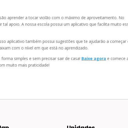
os são aprender a tocar violão com o máximo de aproveitamento. No
r tal apoio. A nossa escola possui um aplicativo que facilita muito es
sso aplicativo também possui sugestões que te ajudarão a começar 
caixam com o nível em que está no aprendizado.
e forma simples e sem precisar sair de casa!
Baixe agora
e comece 
com muito mais praticidade!
Map
Unidades