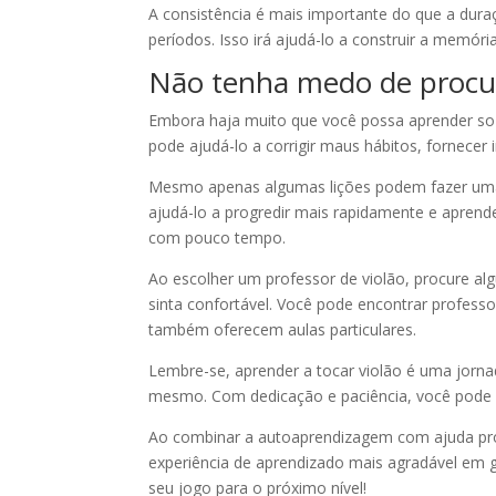
A consistência é mais importante do que a duraç
períodos. Isso irá ajudá-lo a construir a memó
Não tenha medo de procura
Embora haja muito que você possa aprender sozi
pode ajudá-lo a corrigir maus hábitos, fornece
Mesmo apenas algumas lições podem fazer uma 
ajudá-lo a progredir mais rapidamente e aprende
com pouco tempo.
Ao escolher um professor de violão, procure al
sinta confortável. Você pode encontrar professo
também oferecem aulas particulares.
Lembre-se, aprender a tocar violão é uma jorna
mesmo. Com dedicação e paciência, você pode ap
Ao combinar a autoaprendizagem com ajuda prof
experiência de aprendizado mais agradável em ge
seu jogo para o próximo nível!