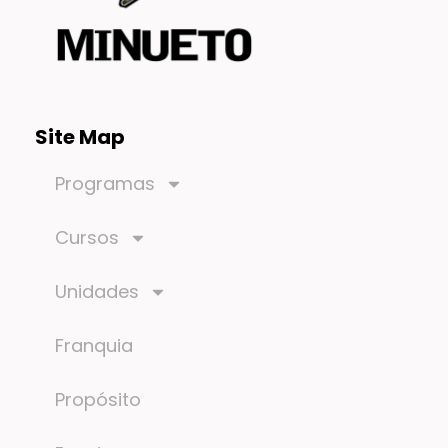
Site Map
Programas
Cursos
Unidades
Franquia
Propósito